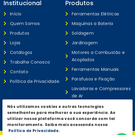
Institucional
Produtos
Início
Ferramentas Elétricas
Quem Somos
Maquinas a Bateria
Produtos
Soldagem
Lojas
Jardinagem
Catálogos
Motores a Combustão e
Acoplados
Trabalhe Conosco
Ferramentas Manuais
Contato
Parafusos e Fixação
Política de Privacidade
Lavadoras e Compressores
de Ar
Equipamentos de Proteção
Nós utilizamos cookies e outras tecnologias
Individual (EPI)
semelhantes para melhorar a sua experiência. Ao
utilizar nossa plataforma você concorda com tal
monitoramento. Saiba mais acessando nossa
Política de Privacidade
.